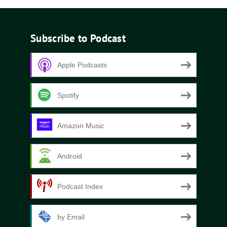
Subscribe to Podcast
Apple Podcasts
Spotify
Amazon Music
Android
Podcast Index
by Email