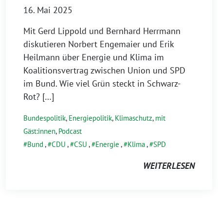
16. Mai 2025
Mit Gerd Lippold und Bernhard Herrmann
diskutieren Norbert Engemaier und Erik
Heilmann über Energie und Klima im
Koalitionsvertrag zwischen Union und SPD
im Bund. Wie viel Grün steckt in Schwarz-
Rot? […]
Bundespolitik
,
Energiepolitik
,
Klimaschutz
,
mit
Gäst:innen
,
Podcast
Bund
,
CDU
,
CSU
,
Energie
,
Klima
,
SPD
WEITERLESEN