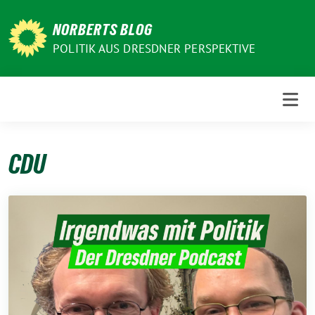
Weiter
zum
NORBERTS BLOG
Inhalt
POLITIK AUS DRESDNER PERSPEKTIVE
CDU