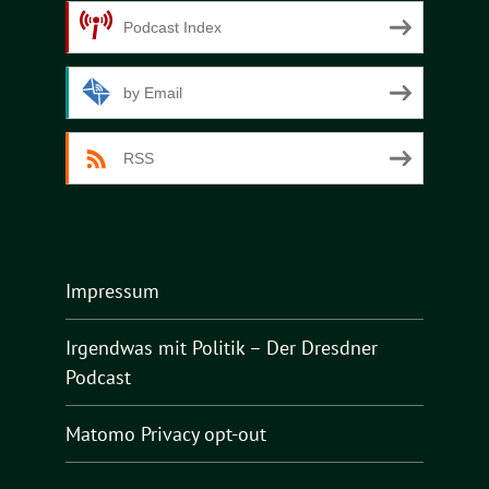
Podcast Index
by Email
RSS
Impressum
Irgendwas mit Politik – Der Dresdner
Podcast
Matomo Privacy opt-out