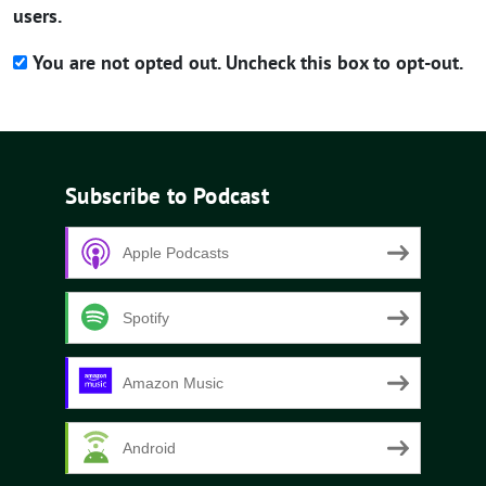
users.
You are not opted out. Uncheck this box to opt-out.
Subscribe to Podcast
Apple Podcasts
Spotify
Amazon Music
Android