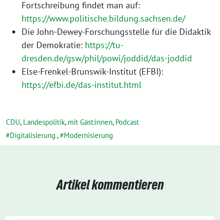
Fortschreibung findet man auf:
https://www.politische.bildung.sachsen.de/
Die John-Dewey-Forschungsstelle für die Didaktik
der Demokratie:
https://tu-
dresden.de/gsw/phil/powi/joddid/das-joddid
Else-Frenkel-Brunswik-Institut (EFBI):
https://efbi.de/das-institut.html
CDU
,
Landespolitik
,
mit Gäst:innen
,
Podcast
Digitalisierung
,
Modernisierung
Artikel kommentieren