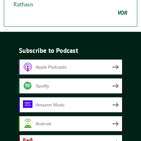
Rathaus
VOR
Subscribe to Podcast
Apple Podcasts
Spotify
Amazon Music
Android