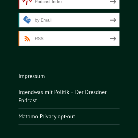
Podcast Index
by Email
RSS
Impressum
Irgendwas mit Politik – Der Dresdner
Podcast
Matomo Privacy opt-out