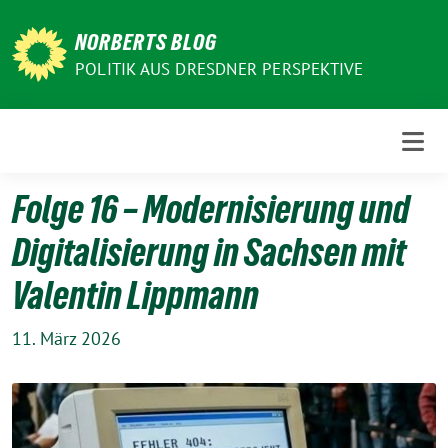
Weiter
zum
NORBERTS BLOG
Inhalt
POLITIK AUS DRESDNER PERSPEKTIVE
Folge 16 – Modernisierung und
Digitalisierung in Sachsen mit
Valentin Lippmann
11. März 2026