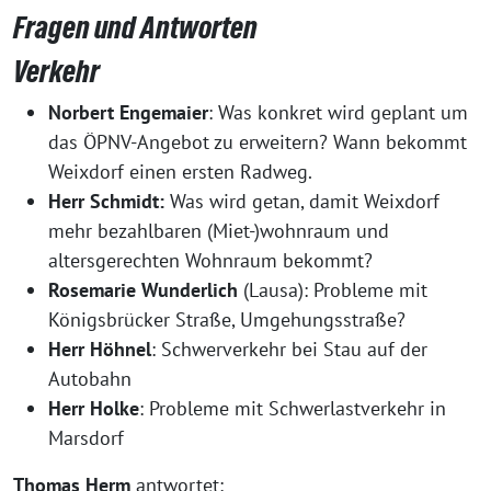
Fragen und Antworten
Verkehr
Norbert Engemaier
: Was konkret wird geplant um
das ÖPNV-Angebot zu erweitern? Wann bekommt
Weixdorf einen ersten Radweg.
Herr Schmidt:
Was wird getan, damit Weixdorf
mehr bezahlbaren (Miet-)wohnraum und
altersgerechten Wohnraum bekommt?
Rosemarie Wunderlich
(Lausa): Probleme mit
Königsbrücker Straße, Umgehungsstraße?
Herr Höhnel
: Schwerverkehr bei Stau auf der
Autobahn
Herr Holke
: Probleme mit Schwerlastverkehr in
Marsdorf
Thomas Herm
antwortet: