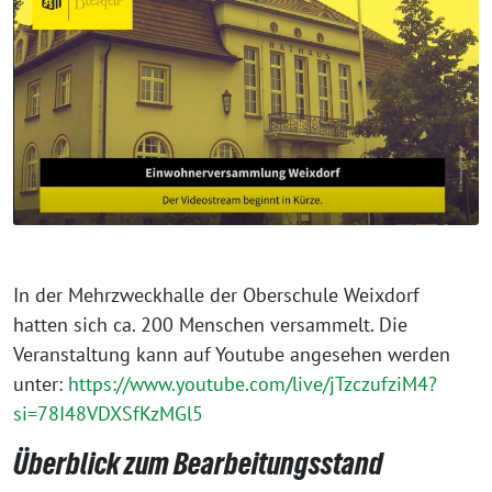
In der Mehrzweckhalle der Oberschule Weixdorf
hatten sich ca. 200 Menschen versammelt. Die
Veranstaltung kann auf Youtube angesehen werden
unter:
https://www.youtube.com/live/jTzczufziM4?
si=78I48VDXSfKzMGl5
Überblick zum Bearbeitungsstand