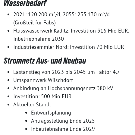
Wasserbedarf
2021: 120.200 m³/d, 2055: 235.130 m³/d
(Großteil für Fabs)
Flusswasserwerk Kaditz: Investition 316 Mio EUR,
Inbetriebnahme 2030
Industriesammler Nord: Investition 70 Mio EUR
Stromnetz Aus- und Neubau
Lastanstieg von 2023 bis 2045 um Faktor 4,7
Umspannwerk Wilschdorf
Anbindung an Hochspannungsnetz 380 kV
Investition: 500 Mio EUR
Aktueller Stand:
Entwurfsplanung
Antragsstellung Ende 2025
Inbetriebnahme Ende 2029