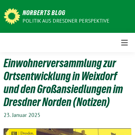
Weiter
zum
NORBERTS BLOG
Inhalt
POLITIK AUS DRESDNER PERSPEKTIVE
Einwohnerversammlung zur
Ortsentwicklung in Weixdorf
und den Großansiedlungen im
Dresdner Norden (Notizen)
23. Januar 2025