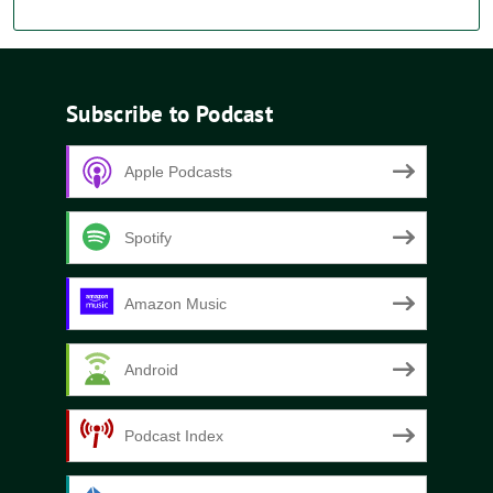
Subscribe to Podcast
Apple Podcasts
Spotify
Amazon Music
Android
Podcast Index